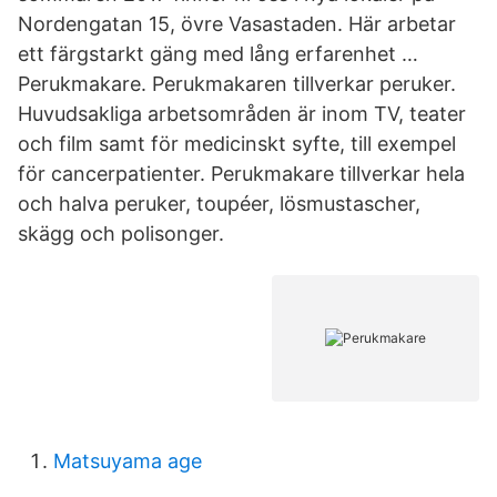
Nordengatan 15, övre Vasastaden. Här arbetar
ett färgstarkt gäng med lång erfarenhet …
Perukmakare. Perukmakaren tillverkar peruker.
Huvudsakliga arbetsområden är inom TV, teater
och film samt för medicinskt syfte, till exempel
för cancerpatienter. Perukmakare tillverkar hela
och halva peruker, toupéer, lösmustascher,
skägg och polisonger.
Matsuyama age