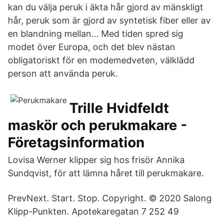
kan du välja peruk i äkta hår gjord av mänskligt
hår, peruk som är gjord av syntetisk fiber eller av
en blandning mellan… Med tiden spred sig
modet över Europa, och det blev nästan
obligatoriskt för en modemedveten, välklädd
person att använda peruk.
Trille Hvidfeldt
maskör och perukmakare -
Företagsinformation
Lovisa Werner klipper sig hos frisör Annika
Sundqvist, för att lämna håret till perukmakare.
PrevNext. Start. Stop. Copyright. © 2020 Salong
Klipp-Punkten. Apotekaregatan 7 252 49