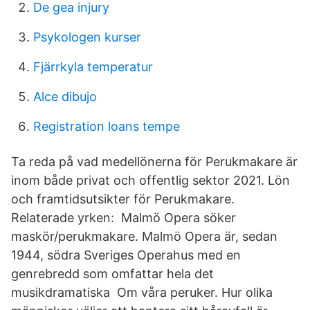
De gea injury
Psykologen kurser
Fjärrkyla temperatur
Alce dibujo
Registration loans tempe
Ta reda på vad medellönerna för Perukmakare är
inom både privat och offentlig sektor 2021. Lön
och framtidsutsikter för Perukmakare.
Relaterade yrken: Malmö Opera söker
maskör/perukmakare. Malmö Opera är, sedan
1944, södra Sveriges Operahus med en
genrebredd som omfattar hela det
musikdramatiska Om våra peruker. Hur olika