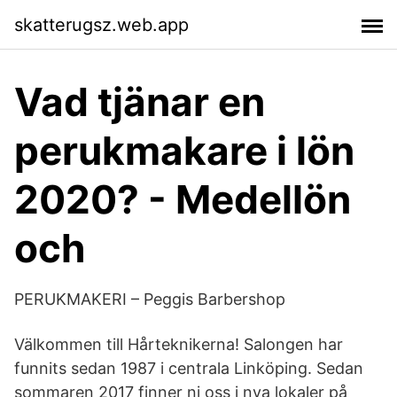
skatterugsz.web.app
Vad tjänar en
perukmakare i lön
2020? - Medellön
och
PERUKMAKERI – Peggis Barbershop
Välkommen till Hårteknikerna! Salongen har
funnits sedan 1987 i centrala Linköping. Sedan
sommaren 2017 finner ni oss i nya lokaler på