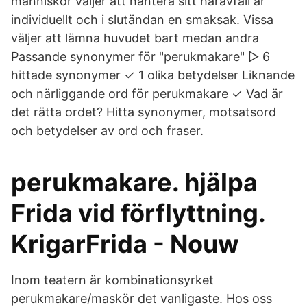
människor väljer att hantera sitt håravfall är
individuellt och i slutändan en smaksak. Vissa
väljer att lämna huvudet bart medan andra
Passande synonymer för "perukmakare" ▷ 6
hittade synonymer ✓ 1 olika betydelser Liknande
och närliggande ord för perukmakare ✓ Vad är
det rätta ordet? Hitta synonymer, motsatsord
och betydelser av ord och fraser.
perukmakare. hjälpa
Frida vid förflyttning.
KrigarFrida - Nouw
Inom teatern är kombinationsyrket
perukmakare/maskör det vanligaste. Hos oss