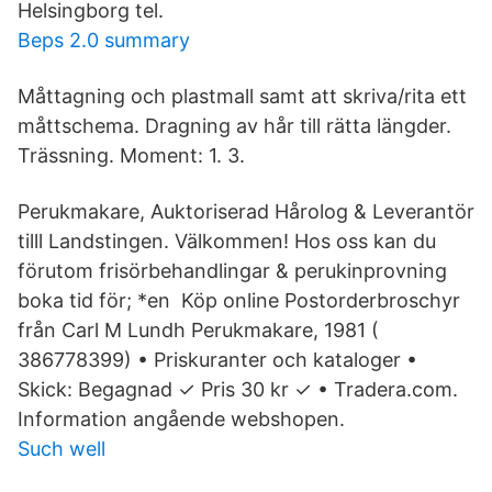
Helsingborg tel.
Beps 2.0 summary
Måttagning och plastmall samt att skriva/rita ett
måttschema. Dragning av hår till rätta längder.
Trässning. Moment: 1. 3.
Perukmakare, Auktoriserad Hårolog & Leverantör
tilll Landstingen. Välkommen! Hos oss kan du
förutom frisörbehandlingar & perukinprovning
boka tid för; *en Köp online Postorderbroschyr
från Carl M Lundh Perukmakare, 1981 (
386778399) • Priskuranter och kataloger •
Skick: Begagnad ✓ Pris 30 kr ✓ • Tradera.com.
Information angående webshopen.
Such well