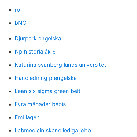
ro
bNG
Djurpark engelska
Np historia åk 6
Katarina svanberg lunds universitet
Handledning p engelska
Lean six sigma green belt
Fyra månader bebis
Fml lagen
Labmedicin skåne lediga jobb