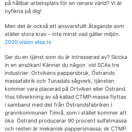
på hållbar arbetsplats för en renare värld? Vi är
nyfikna på dig!
Men det är också ett ansvarsfullt åtagande som
ställer stora krav – inte minst vad gäller miljön.
2020 vision elsa tx
Ser du en tjänst som du är intresserad av? Skicka
in en ansökan! Känner du någon vid SCAs tre
industrier: Ortvikens pappersbruk, Östrands
massafabrik och Tunadals sågverk, tjänsten
kommer vara placerad på Ortviken eller Östrand.
Viss tillverkning av så kallad CTMP-massa flyttas
i samband med det från Östrandsfabriken i
grannkommunen Timrå, som i stället kommer att
öka Östrand producerar 90 procent sulfatmassa
och resten är mekanisk pappersmassa, sk CTMP.