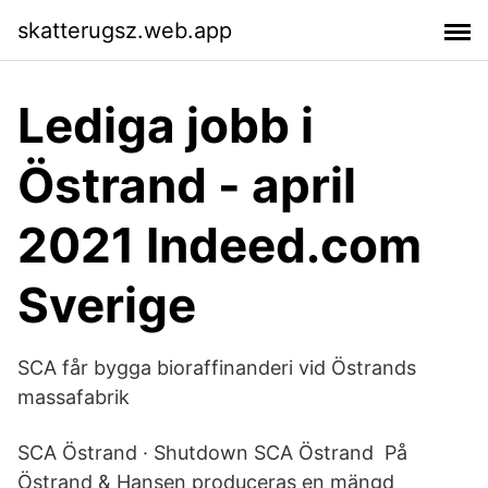
skatterugsz.web.app
Lediga jobb i
Östrand - april
2021 Indeed.com
Sverige
SCA får bygga bioraffinanderi vid Östrands
massafabrik
SCA Östrand · Shutdown SCA Östrand På
Östrand & Hansen produceras en mängd