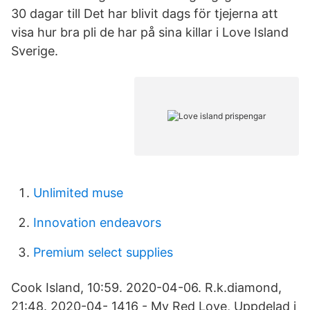
30 dagar till Det har blivit dags för tjejerna att
visa hur bra pli de har på sina killar i Love Island
Sverige.
Unlimited muse
Innovation endeavors
Premium select supplies
Cook Island, 10:59. 2020-04-06. R.k.diamond,
21:48. 2020-04- 1416 - My Red Love, Uppdelad i