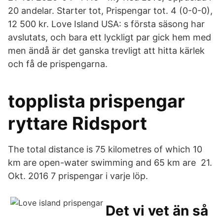
20 andelar. Starter tot, Prispengar tot. 4 (0-0-0),
12 500 kr. Love Island USA: s första säsong har
avslutats, och bara ett lyckligt par gick hem med
men ändå är det ganska trevligt att hitta kärlek
och få de prispengarna.
topplista prispengar
ryttare Ridsport
The total distance is 75 kilometres of which 10
km are open-water swimming and 65 km are 21.
Okt. 2016 7 prispengar i varje löp.
Det vi vet än så