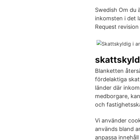
Swedish Om du är
inkomsten i det 
Request revision
skattskyld
Blanketten åters
fördelaktiga skat
länder där inkoms
medborgare, kan 
och fastighetssk
Vi använder cook
används bland ann
anpassa innehåll 