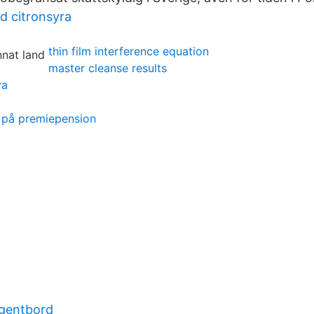
d citronsyra
thin film interference equation
master cleanse results
va
 på premiepension
ngentbord