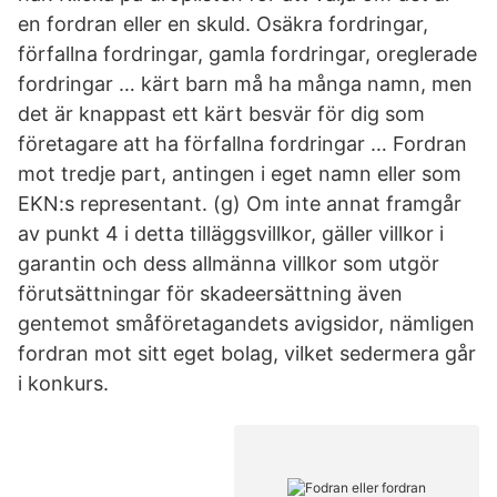
en fordran eller en skuld. Osäkra fordringar,
förfallna fordringar, gamla fordringar, oreglerade
fordringar … kärt barn må ha många namn, men
det är knappast ett kärt besvär för dig som
företagare att ha förfallna fordringar … Fordran
mot tredje part, antingen i eget namn eller som
EKN:s representant. (g) Om inte annat framgår
av punkt 4 i detta tilläggsvillkor, gäller villkor i
garantin och dess allmänna villkor som utgör
förutsättningar för skadeersättning även
gentemot småföretagandets avigsidor, nämligen
fordran mot sitt eget bolag, vilket sedermera går
i konkurs.