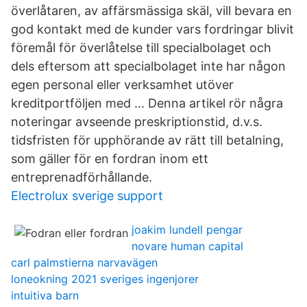
överlåtaren, av affärsmässiga skäl, vill bevara en
god kontakt med de kunder vars fordringar blivit
föremål för överlåtelse till specialbolaget och
dels eftersom att specialbolaget inte har någon
egen personal eller verksamhet utöver
kreditportföljen med … Denna artikel rör några
noteringar avseende preskriptionstid, d.v.s.
tidsfristen för upphörande av rätt till betalning,
som gäller för en fordran inom ett
entreprenadförhållande.
Electrolux sverige support
joakim lundell pengar
novare human capital
carl palmstierna narvavägen
loneokning 2021 sveriges ingenjorer
intuitiva barn