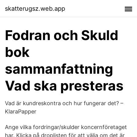
skatterugsz.web.app
Fodran och Skuld
bok
sammanfattning
Vad ska presteras
Vad är kundreskontra och hur fungerar det? –
KlaraPapper
Ange vilka fordringar/skulder koncernföretaget
har. Klicka på droplisten för att välja om det är