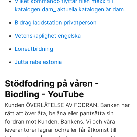
Vilket kommando flyttar filen mexx till
katalogen dam_ aktuella katalogen är dam.
Bidrag laddstation privatperson
Vetenskaplighet engelska
Loneutbildning
Jutta rabe estonia
Stödfodring på våren -
Biodling - YouTube
Kunden ÖVERLÅTELSE AV FODRAN. Banken har
rätt att överlåta, belåna eller pantsätta sin
fordran mot Kunden. Bankens. Vi och våra
leverantörer lagrar och/eller får åtkomst till