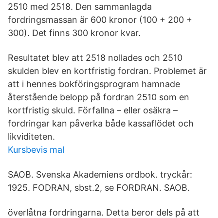
2510 med 2518. Den sammanlagda
fordringsmassan är 600 kronor (100 + 200 +
300). Det finns 300 kronor kvar.
Resultatet blev att 2518 nollades och 2510
skulden blev en kortfristig fordran. Problemet är
att i hennes bokföringsprogram hamnade
återstående belopp på fordran 2510 som en
kortfristig skuld. Förfallna – eller osäkra –
fordringar kan påverka både kassaflödet och
likviditeten.
Kursbevis mal
SAOB. Svenska Akademiens ordbok. tryckår:
1925. FODRAN, sbst.2, se FORDRAN. SAOB.
överlåtna fordringarna. Detta beror dels på att