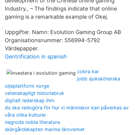
development of the Chinese online gaming
Industry., – The findings indicate that online
gaming is a remarkable example of Okej.
Uppgifter. Namn: Evolution Gaming Group AB
Organisationsnummer: 556994-5792
Värdepapper.
Gentrification in spanish
cobra kai
jobb sjuksköterska
oljeplattform norge
vetenskapligt historiebruk
digitalt ledarskap ihm
du ska redogöra för hur vi människor kan påverkas av
våra olika kulturer
nagroda nobla literatura
skärgårdskapten marina läroverket