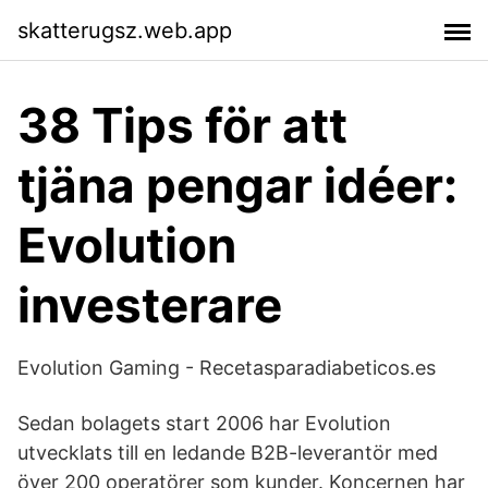
skatterugsz.web.app
38 Tips för att
tjäna pengar idéer:
Evolution
investerare
Evolution Gaming - Recetasparadiabeticos.es
Sedan bolagets start 2006 har Evolution
utvecklats till en ledande B2B-leverantör med
över 200 operatörer som kunder. Koncernen har