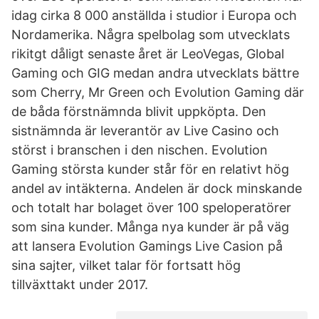
idag cirka 8 000 anställda i studior i Europa och
Nordamerika. Några spelbolag som utvecklats
rikitgt dåligt senaste året är LeoVegas, Global
Gaming och GIG medan andra utvecklats bättre
som Cherry, Mr Green och Evolution Gaming där
de båda förstnämnda blivit uppköpta. Den
sistnämnda är leverantör av Live Casino och
störst i branschen i den nischen. Evolution
Gaming största kunder står för en relativt hög
andel av intäkterna. Andelen är dock minskande
och totalt har bolaget över 100 speloperatörer
som sina kunder. Många nya kunder är på väg
att lansera Evolution Gamings Live Casion på
sina sajter, vilket talar för fortsatt hög
tillväxttakt under 2017.