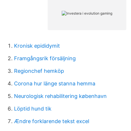
Kronisk epididymit
Framgångsrik försäljning
Regionchef hemköp
Corona hur länge stanna hemma
Neurologisk rehabilitering københavn
Löptid hund tik
Ændre forklarende tekst excel