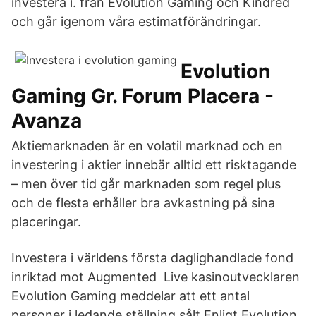
investera i. från Evolution Gaming och Kindred
och går igenom våra estimatförändringar.
Evolution
Gaming Gr. Forum Placera -
Avanza
Aktiemarknaden är en volatil marknad och en
investering i aktier innebär alltid ett risktagande
– men över tid går marknaden som regel plus
och de flesta erhåller bra avkastning på sina
placeringar.
Investera i världens första daglighandlade fond
inriktad mot Augmented Live kasinoutvecklaren
Evolution Gaming meddelar att ett antal
personer i ledande ställning sålt Enligt Evolution