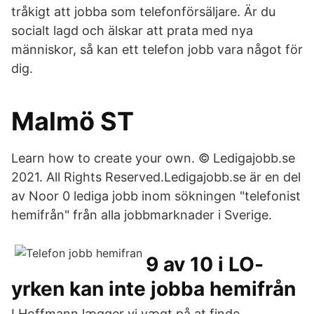
tråkigt att jobba som telefonförsäljare. Är du
socialt lagd och älskar att prata med nya
människor, så kan ett telefon jobb vara något för
dig.
Malmö ST
Learn how to create your own. © Ledigajobb.se
2021. All Rights Reserved.Ledigajobb.se är en del
av Noor 0 lediga jobb inom sökningen "telefonist
hemifrån" från alla jobbmarknader i Sverige.
9 av 10 i LO-
yrken kan inte jobba hemifrån
I Hoffmann lægger vi vægt på at finde