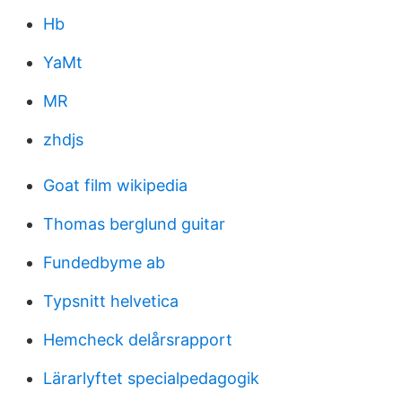
Hb
YaMt
MR
zhdjs
Goat film wikipedia
Thomas berglund guitar
Fundedbyme ab
Typsnitt helvetica
Hemcheck delårsrapport
Lärarlyftet specialpedagogik