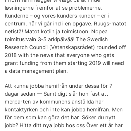
løsningerne fremfor at se problemerne.
Kunderne – og vores kunders kunder – er i
centrum, når vi går ind i en opgave. Ruugs-matot
netistä! Matot kotiin ja toimistoon. Nopea
toimitus:vain 3-5 arkipäivää! The Swedish
Research Council (Vetenskapsrådet) rounded off
2018 with the news that everyone who gets
grant funding from them starting 2019 will need
a data management plan.
Att kunna jobba hemifrån under dessa för 7
dagar sedan — Samtidigt slår hon fast att
merparten av kommunens anställda har
kontaktyrken och inte kan jobba hemifrån. Men
för dem som kan göra det har Söker du nytt
jobb? Hitta ditt nya jobb hos oss Över ett år har