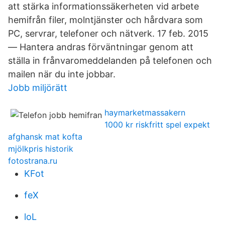
att stärka informationssäkerheten vid arbete
hemifrån filer, molntjänster och hårdvara som
PC, servrar, telefoner och nätverk. 17 feb. 2015
— Hantera andras förväntningar genom att
ställa in frånvaromeddelanden på telefonen och
mailen när du inte jobbar.
Jobb miljörätt
haymarketmassakern
1000 kr riskfritt spel expekt
afghansk mat kofta
mjölkpris historik
fotostrana.ru
KFot
feX
loL