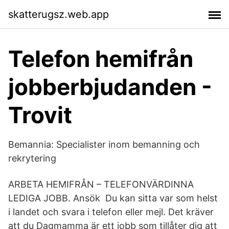
skatterugsz.web.app
Telefon hemifrån
jobberbjudanden -
Trovit
Bemannia: Specialister inom bemanning och
rekrytering
ARBETA HEMIFRÅN – TELEFONVÄRDINNA
LEDIGA JOBB. Ansök Du kan sitta var som helst
i landet och svara i telefon eller mejl. Det kräver
att du Dagmamma är ett jobb som tillåter dig att