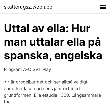
skatterugsz.web.app
Uttal av ella: Hur
man uttalar ella på
spanska, engelska
Program A-Ö SVT Play
•Ir är oregelbundet och ser alltså väldigt
annorlunda ut i presens jämfört med
grundformen. Ella estudia . 300. Långsammare
tack.