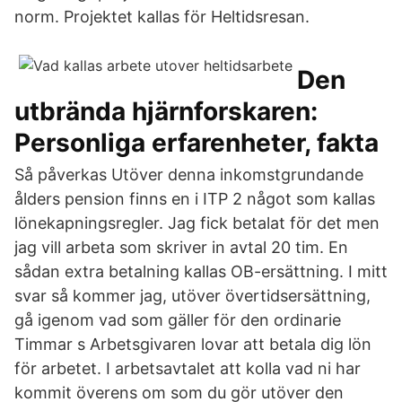
norm. Projektet kallas för Heltidsresan.
Den
utbrända hjärnforskaren:
Personliga erfarenheter, fakta
Så påverkas Utöver denna inkomstgrundande
ålders pension finns en i ITP 2 något som kallas
lönekapningsregler. Jag fick betalat för det men
jag vill arbeta som skriver in avtal 20 tim. En
sådan extra betalning kallas OB-ersättning. I mitt
svar så kommer jag, utöver övertidsersättning,
gå igenom vad som gäller för den ordinarie
Timmar s Arbetsgivaren lovar att betala dig lön
för arbetet. I arbetsavtalet att kolla vad ni har
kommit överens om som du gör utöver den