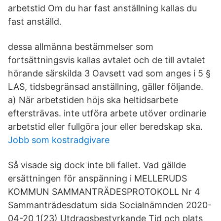
arbetstid Om du har fast anställning kallas du
fast anställd.
dessa allmänna bestämmelser som
fortsättningsvis kallas avtalet och de till avtalet
hörande särskilda 3 Oavsett vad som anges i 5 §
LAS, tidsbegränsad anställning, gäller följande.
a) När arbetstiden höjs ska heltidsarbete
eftersträvas. inte utföra arbete utöver ordinarie
arbetstid eller fullgöra jour eller beredskap ska.
Jobb som kostradgivare
Så visade sig dock inte bli fallet. Vad gällde
ersättningen för anspänning i MELLERUDS
KOMMUN SAMMANTRÄDESPROTOKOLL Nr 4
Sammanträdesdatum sida Socialnämnden 2020-
04-20 1(23) Utdragsbestyrkande Tid och plats