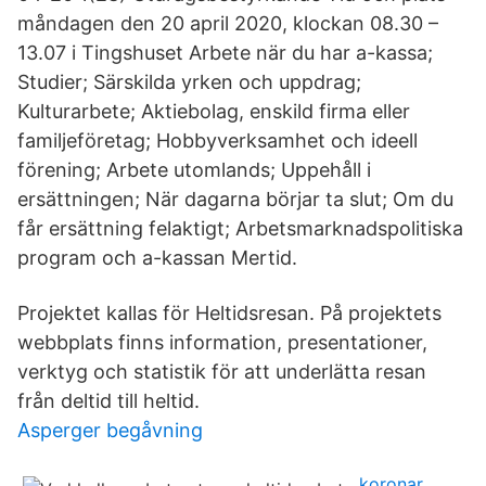
måndagen den 20 april 2020, klockan 08.30 –
13.07 i Tingshuset Arbete när du har a-kassa;
Studier; Särskilda yrken och uppdrag;
Kulturarbete; Aktiebolag, enskild firma eller
familjeföretag; Hobbyverksamhet och ideell
förening; Arbete utomlands; Uppehåll i
ersättningen; När dagarna börjar ta slut; Om du
får ersättning felaktigt; Arbetsmarknadspolitiska
program och a-kassan Mertid.
Projektet kallas för Heltidsresan. På projektets
webbplats finns information, presentationer,
verktyg och statistik för att underlätta resan
från deltid till heltid.
Asperger begåvning
koronar