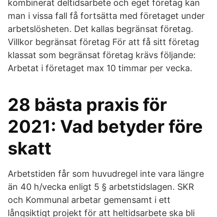
kombinerat deltidsarbete och eget företag kan
man i vissa fall få fortsätta med företaget under
arbetslösheten. Det kallas begränsat företag.
Villkor begränsat företag För att få sitt företag
klassat som begränsat företag krävs följande:
Arbetat i företaget max 10 timmar per vecka.
28 bästa praxis för
2021: Vad betyder före
skatt
Arbetstiden får som huvudregel inte vara längre
än 40 h/vecka enligt 5 § arbetstidslagen. SKR
och Kommunal arbetar gemensamt i ett
långsiktigt projekt för att heltidsarbete ska bli