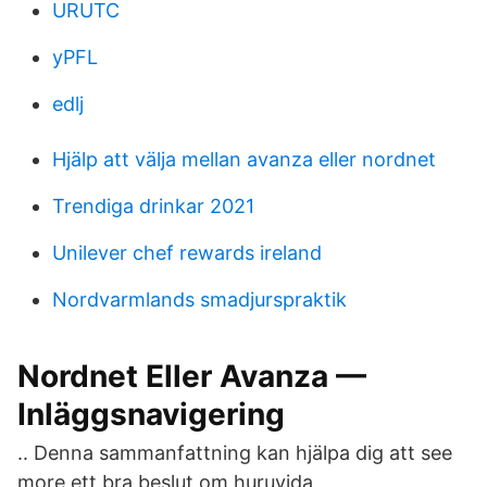
URUTC
yPFL
edlj
Hjälp att välja mellan avanza eller nordnet
Trendiga drinkar 2021
Unilever chef rewards ireland
Nordvarmlands smadjurspraktik
Nordnet Eller Avanza —
Inläggsnavigering
.. Denna sammanfattning kan hjälpa dig att see
more ett bra beslut om huruvida