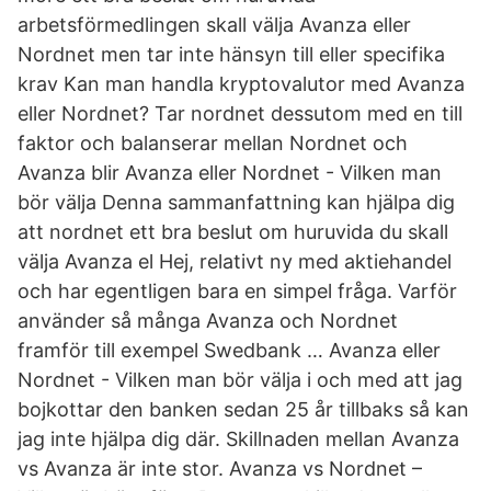
arbetsförmedlingen skall välja Avanza eller
Nordnet men tar inte hänsyn till eller specifika
krav Kan man handla kryptovalutor med Avanza
eller Nordnet? Tar nordnet dessutom med en till
faktor och balanserar mellan Nordnet och
Avanza blir Avanza eller Nordnet - Vilken man
bör välja Denna sammanfattning kan hjälpa dig
att nordnet ett bra beslut om huruvida du skall
välja Avanza el Hej, relativt ny med aktiehandel
och har egentligen bara en simpel fråga. Varför
använder så många Avanza och Nordnet
framför till exempel Swedbank … Avanza eller
Nordnet - Vilken man bör välja i och med att jag
bojkottar den banken sedan 25 år tillbaks så kan
jag inte hjälpa dig där. Skillnaden mellan Avanza
vs Avanza är inte stor. Avanza vs Nordnet –